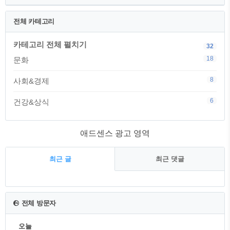
전체 카테고리
카테고리 전체 펼치기
32
18
문화
8
사회&경제
6
건강&상식
애드센스 광고 영역
최근 글
최근 댓글
최
근
전체 방문자
글
오늘