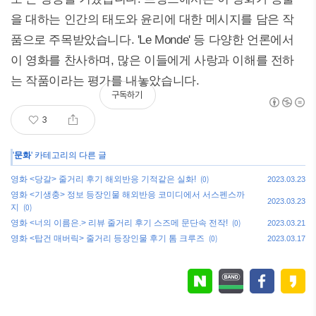
을 대하는 인간의 태도와 윤리에 대한 메시지를 담은 작
품으로 주목받았습니다. 'Le Monde' 등 다양한 언론에서
이 영화를 찬사하며, 많은 이들에게 사랑과 이해를 전하
는 작품이라는 평가를 내놓았습니다.
구독하기
3
'
문화
' 카테고리의 다른 글
(0)
영화 <당갈> 줄거리 후기 해외반응 기적같은 실화!
2023.03.23
영화 <기생충> 정보 등장인물 해외반응 코미디에서 서스펜스까
2023.03.23
(0)
지
(0)
영화 <너의 이름은.> 리뷰 줄거리 후기 스즈메 문단속 전작!
2023.03.21
(0)
영화 <탑건 매버릭> 줄거리 등장인물 후기 톰 크루즈
2023.03.17