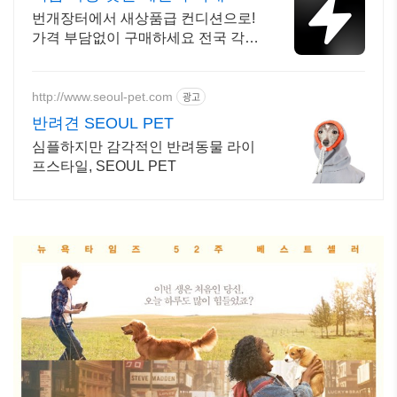
대 브랜드 중고거래
번개장터에서 새상품급 컨디션으로!
가격 부담없이 구매하세요 전국 각지
에서 올라오는 전국구 최다 상품 매
일 10만 개 이상의 신규 상품 업로드
http://www.seoul-pet.com
광고
반려견 SEOUL PET
심플하지만 감각적인 반려동물 라이
프스타일, SEOUL PET