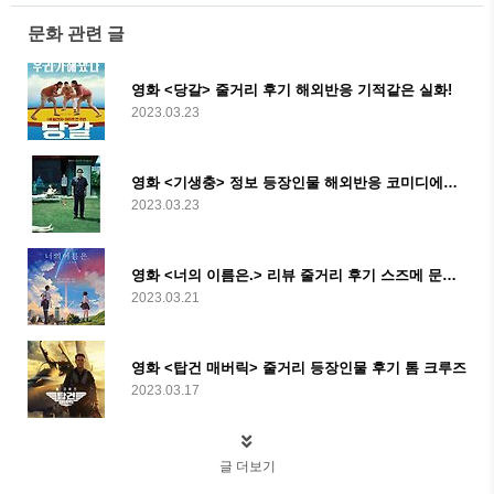
문화 관련 글
영화 <당갈> 줄거리 후기 해외반응 기적같은 실화!
2023.03.23
영화 <기생충> 정보 등장인물 해외반응 코미디에서 서스펜스까지
2023.03.23
영화 <너의 이름은.> 리뷰 줄거리 후기 스즈메 문단속 전작!
2023.03.21
영화 <탑건 매버릭> 줄거리 등장인물 후기 톰 크루즈
2023.03.17
글 더보기