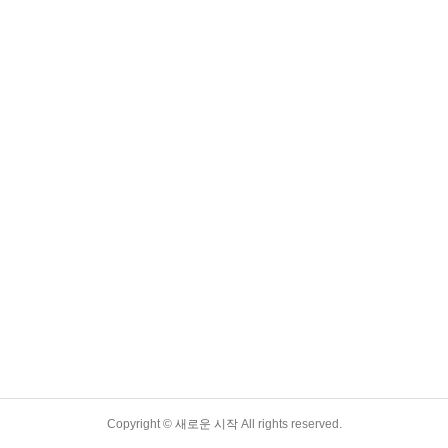
Copyright ©
새로운 시작
All rights reserved.