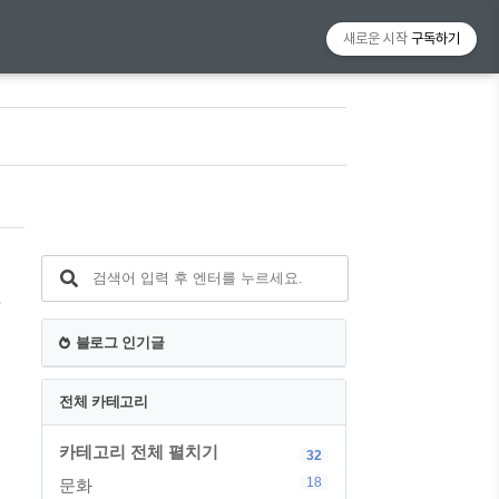
새로운 시작
구독하기
화
블로그 인기글
전체 카테고리
카테고리 전체 펼치기
32
18
문화