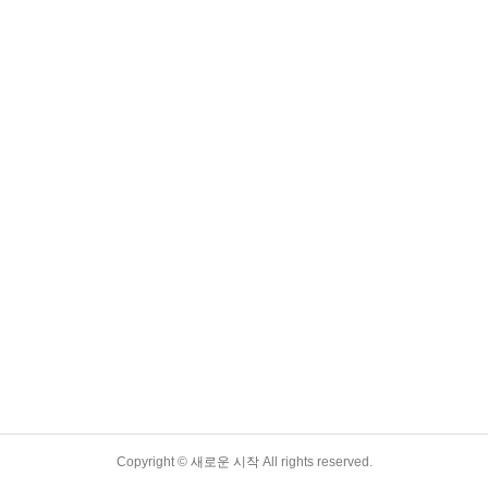
Copyright ©
새로운 시작
All rights reserved.