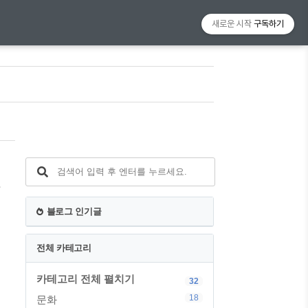
새로운 시작
구독하기
화
블로그 인기글
전체 카테고리
카테고리 전체 펼치기
32
18
문화